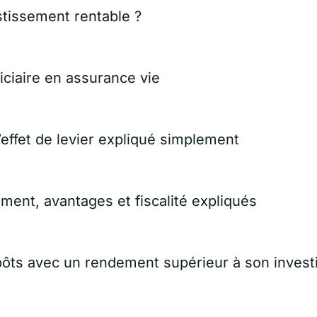
stissement rentable ?
ciaire en assurance vie
’effet de levier expliqué simplement
ment, avantages et fiscalité expliqués
impôts avec un rendement supérieur à son inves