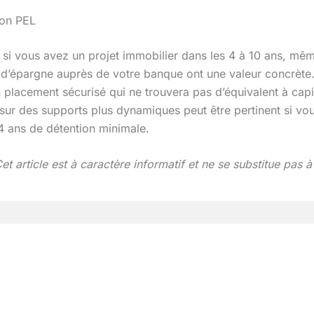
son PEL
 si vous avez un projet immobilier dans les 4 à 10 ans, mêm
é d’épargne auprès de votre banque ont une valeur concrète
n placement sécurisé qui ne trouvera pas d’équivalent à capi
 sur des supports plus dynamiques peut être pertinent si vo
 4 ans de détention minimale.
 article est à caractère informatif et ne se substitue pas à