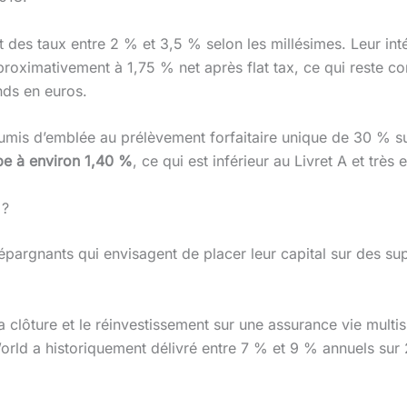
 des taux entre 2 % et 3,5 % selon les millésimes. Leur inté
roximativement à 1,75 % net après flat tax, ce qui reste co
nds en euros.
umis d’emblée au prélèvement forfaitaire unique de 30 % sur
be à environ 1,40 %
, ce qui est inférieur au Livret A et très 
 ?
épargnants qui envisagent de placer leur capital sur des 
la clôture et le réinvestissement sur une assurance vie mult
orld a historiquement délivré entre 7 % et 9 % annuels sur 