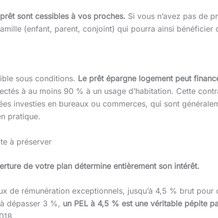
prêt sont cessibles à vos proches.
Si vous n’avez pas de pr
mille (enfant, parent, conjoint) qui pourra ainsi bénéficier
ible sous conditions.
Le prêt épargne logement peut finance
ectés à au moins 90 % à un usage d’habitation. Cette contra
sifiées investies en bureaux ou commerces, qui sont générale
n pratique.
ite à préserver
erture de votre plan détermine entièrement son intérêt.
ux de rémunération exceptionnels, jusqu’à 4,5 % brut pour 
t à dépasser 3 %,
un PEL à 4,5 % est une véritable pépite p
2018.