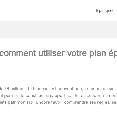
Epargne
: comment utiliser votre plan 
e 16 millions de Français est souvent perçu comme un simpl
 il permet de constituer un apport solide, d’accéder à un prê
jets patrimoniaux. Encore faut-il comprendre ses règles, ses 