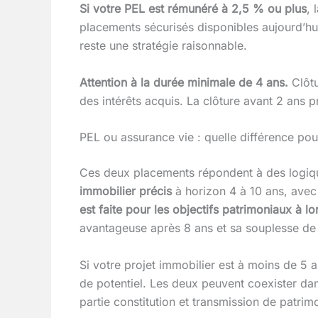
Si votre PEL est rémunéré à 2,5 % ou plus
, 
placements sécurisés disponibles aujourd’h
reste une stratégie raisonnable.
Attention à la durée minimale de 4 ans.
Clôtu
des intérêts acquis. La clôture avant 2 ans p
PEL ou assurance vie : quelle différence pour
Ces deux placements répondent à des logiqu
immobilier précis
à horizon 4 à 10 ans, avec u
est faite pour les objectifs patrimoniaux à l
avantageuse après 8 ans et sa souplesse de v
Si votre projet immobilier est à moins de 5 a
de potentiel. Les deux peuvent coexister dans
partie constitution et transmission de patrim