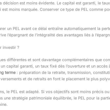
la décision est moins évidente. Le capital est garanti, le taux
ui est moins marquée. Conserver ce type de PEL comme poch
rer un PEL avant ce délai entraîne automatiquement la perte 
rive l’épargnant de l’intégralité des avantages liés à l’épar
 investir ?
es différentes et sont davantage complémentaires que con
n capital garanti, un taux fixé dès l’ouverture et un accès 
ong terme
: préparation de la retraite, transmission, constituti
ersements et de retraits en font le placement le plus polyv
ns, le PEL est adapté. Si vos objectifs sont moins précis ou 
 une stratégie patrimoniale équilibrée, le PEL pour la partie
oine.