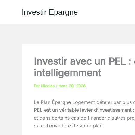
Aller
Investir Epargne
au
contenu
Investir avec un PEL 
intelligemment
Par
Nicolas
/
mars 29, 2026
Le Plan Épargne Logement détenu par plus d
PEL est un véritable levier d’investissement
:
et dans certains cas de financer d’autres pro
date d’ouverture de votre plan.