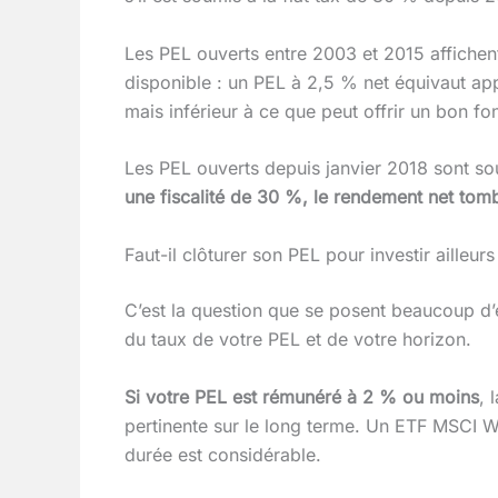
Les PEL ouverts entre 2003 et 2015 affichent
disponible : un PEL à 2,5 % net équivaut app
mais inférieur à ce que peut offrir un bon fo
Les PEL ouverts depuis janvier 2018 sont so
une fiscalité de 30 %, le rendement net tom
Faut-il clôturer son PEL pour investir ailleurs
C’est la question que se posent beaucoup d’
du taux de votre PEL et de votre horizon.
Si votre PEL est rémunéré à 2 % ou moins
, 
pertinente sur le long terme. Un ETF MSCI W
durée est considérable.