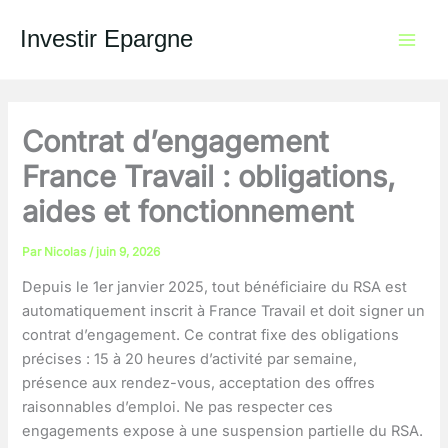
Aller
au
Investir Epargne
contenu
Contrat d’engagement
France Travail : obligations,
aides et fonctionnement
Par
Nicolas
/
juin 9, 2026
Depuis le 1er janvier 2025, tout bénéficiaire du RSA est
automatiquement inscrit à France Travail et doit signer un
contrat d’engagement. Ce contrat fixe des obligations
précises : 15 à 20 heures d’activité par semaine,
présence aux rendez-vous, acceptation des offres
raisonnables d’emploi. Ne pas respecter ces
engagements expose à une suspension partielle du RSA.