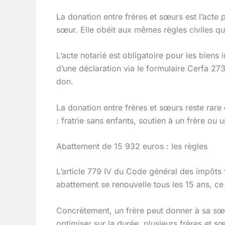
La donation entre frères et sœurs est l’acte
sœur. Elle obéit aux mêmes règles civiles que
L’acte notarié est obligatoire pour les bien
d’une déclaration via le formulaire Cerfa 273
don.
La donation entre frères et sœurs reste rare 
: fratrie sans enfants, soutien à un frère ou
Abattement de 15 932 euros : les règles
L’article 779 IV du Code général des impôts
abattement se renouvelle tous les 15 ans, ce 
Concrètement, un frère peut donner à sa sœ
optimiser sur la durée, plusieurs frères et