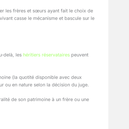
r les frères et sœurs ayant fait le choix de
vivant casse le mécanisme et bascule sur le
u-delà, les
héritiers réservataires
peuvent
oine (la quotité disponible avec deux
ur ou en nature selon la décision du juge.
égralité de son patrimoine à un frère ou une