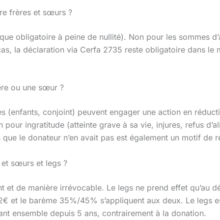
re frères et sœurs ?
ique obligatoire à peine de nullité). Non pour les sommes d’
cas, la déclaration via Cerfa 2735 reste obligatoire dans le 
rère ou une sœur ?
es (enfants, conjoint) peuvent engager une action en réducti
pour ingratitude (atteinte grave à sa vie, injures, refus d’
 que le donateur n’en avait pas est également un motif de r
 et sœurs et legs ?
 et de manière irrévocable. Le legs ne prend effet qu’au déc
2€ et le barème 35%/45% s’appliquent aux deux. Le legs e
ivant ensemble depuis 5 ans, contrairement à la donation.