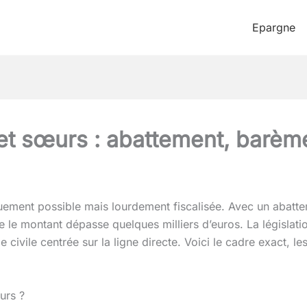
Epargne
et sœurs : abattement, barème 
iquement possible mais lourdement fiscalisée. Avec un abat
 le montant dépasse quelques milliers d’euros. La législatio
ie civile centrée sur la ligne directe. Voici le cadre exact, l
urs ?