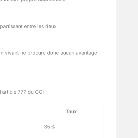
partissant entre les deux
on vivant ne procure donc aucun avantage
’article 777 du CGI :
Taux
35%