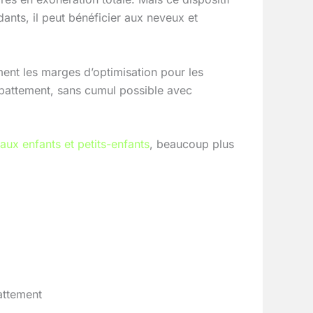
dants, il peut bénéficier aux neveux et
ment les marges d’optimisation pour les
’abattement, sans cumul possible avec
aux enfants et petits-enfants
, beaucoup plus
attement