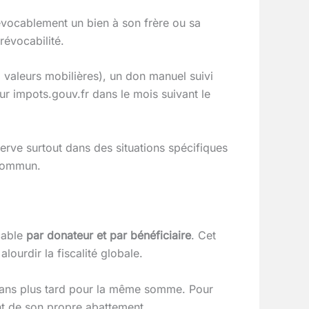
révocablement un bien à son frère ou sa
révocabilité.
, valeurs mobilières), un don manuel suivi
sur impots.gouv.fr dans le mois suivant le
serve surtout dans des situations spécifiques
 commun.
cable
par donateur et par bénéficiaire
. Cet
ourdir la fiscalité globale.
 ans plus tard pour la même somme. Pour
nt de son propre abattement.