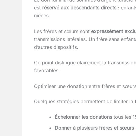
est
réservé aux descendants directs
: enfant
nièces.
Les frères et sœurs sont
expressément excl
transmissions latérales. Un frère sans enfan
d’autres dispositifs.
Ce point distingue clairement la transmissio
favorables.
Optimiser une donation entre frères et sœur
Quelques stratégies permettent de limiter la f
Échelonner les donations
tous les 1
Donner à plusieurs frères et sœurs