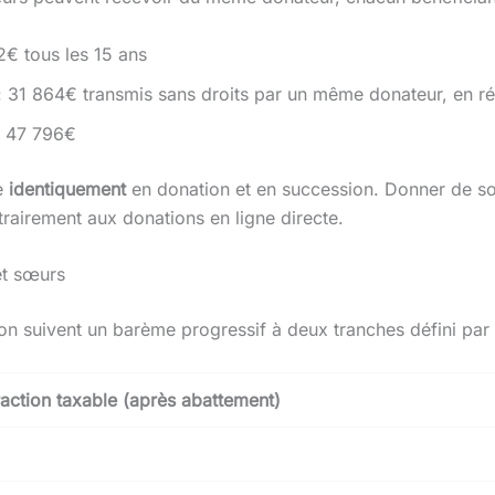
€ tous les 15 ans
: 31 864€ transmis sans droits par un même donateur, en ré
: 47 796€
ue
identiquement
en donation et en succession. Donner de s
trairement aux donations en ligne directe.
et sœurs
on suivent un barème progressif à deux tranches défini par l
raction taxable (après abattement)