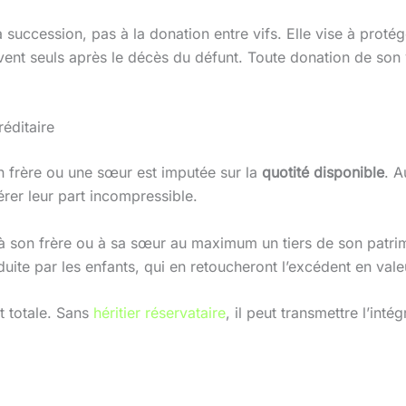
succession, pas à la donation entre vifs. Elle vise à protége
vent seuls après le décès du défunt. Toute donation de son 
réditaire
un frère ou une sœur est imputée sur la
quotité disponible
. A
rer leur part incompressible.
à son frère ou à sa sœur au maximum un tiers de son patrim
duite par les enfants, qui en retoucheront l’excédent en vale
st totale. Sans
héritier réservataire
, il peut transmettre l’int
.