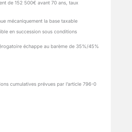
ent de 152 500€ avant 70 ans, taux
inue mécaniquement la base taxable
ible en succession sous conditions
ité dérogatoire échappe au barème de 35%/45%
ions cumulatives prévues par l’article 796-0