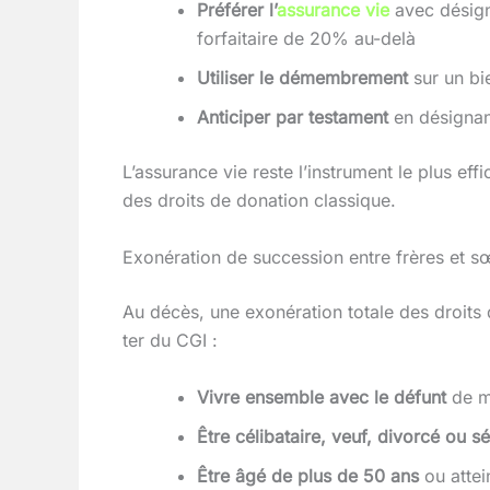
Préférer l’
assurance vie
avec désign
forfaitaire de 20% au-delà
Utiliser le démembrement
sur un bi
Anticiper par testament
en désignan
L’assurance vie reste l’instrument le plus 
des droits de donation classique.
Exonération de succession entre frères et s
Au décès, une exonération totale des droits 
ter du CGI :
Vivre ensemble avec le défunt
de ma
Être célibataire, veuf, divorcé ou 
Être âgé de plus de 50 ans
ou attei