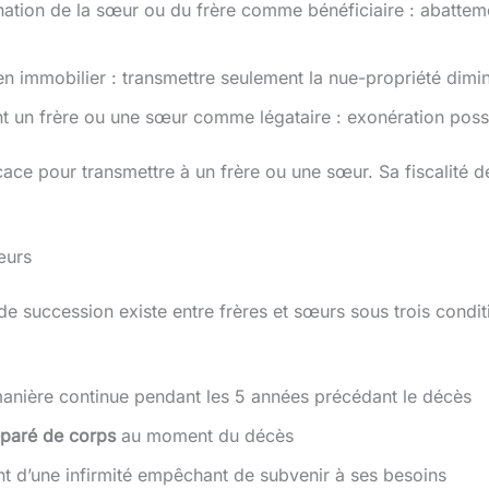
ation de la sœur ou du frère comme bénéficiaire : abattem
en immobilier : transmettre seulement la nue-propriété dim
t un frère ou une sœur comme légataire : exonération poss
efficace pour transmettre à un frère ou une sœur. Sa fiscal
œurs
de succession existe entre frères et sœurs sous trois condit
nière continue pendant les 5 années précédant le décès
séparé de corps
au moment du décès
nt d’une infirmité empêchant de subvenir à ses besoins