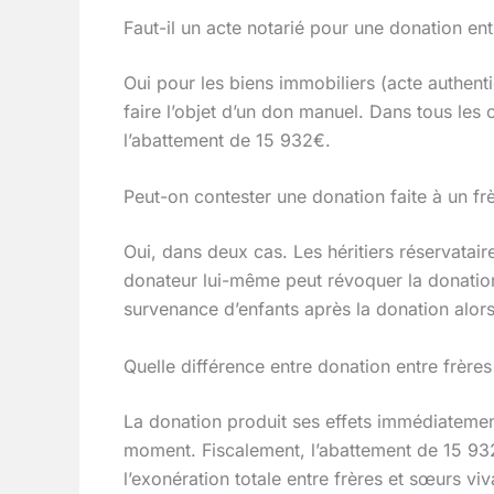
Faut-il un acte notarié pour une donation ent
Oui pour les biens immobiliers (acte authent
faire l’objet d’un don manuel. Dans tous les 
l’abattement de 15 932€.
Peut-on contester une donation faite à un f
Oui, dans deux cas. Les héritiers réservatair
donateur lui-même peut révoquer la donation 
survenance d’enfants après la donation alors
Quelle différence entre donation entre frères
La donation produit ses effets immédiatement
moment. Fiscalement, l’abattement de 15 93
l’exonération totale entre frères et sœurs v