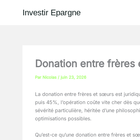
Aller
Investir Epargne
au
contenu
Donation entre frères 
Par
Nicolas
/
juin 23, 2026
La donation entre frères et sœurs est jurid
puis 45%, l’opération coûte vite cher dès que
sévérité particulière, héritée d’une philosoph
optimisations possibles.
Qu’est-ce qu’une donation entre frères et sœ