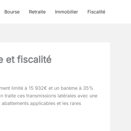
Bourse
Retraite
Immobilier
Fiscalité
et fiscalité
tement limité à 15 932€ et un barème à 35%
n traite ces transmissions latérales avec une
es abattements applicables et les rares