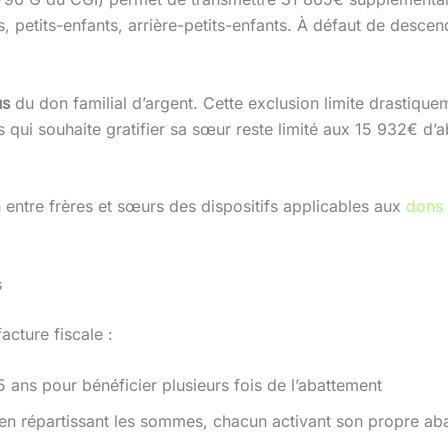
s, petits-enfants, arrière-petits-enfants. À défaut de descen
us
du don familial d’argent. Cette exclusion limite drastique
ts qui souhaite gratifier sa sœur reste limité aux 15 932€ d
n entre frères et sœurs des dispositifs applicables aux
dons 
s
acture fiscale :
5 ans pour bénéficier plusieurs fois de l’abattement
en répartissant les sommes, chacun activant son propre ab