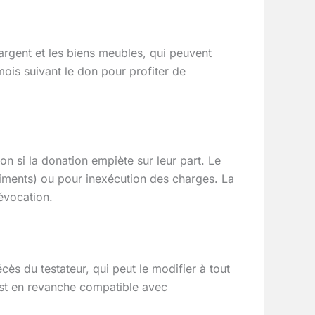
argent et les biens meubles, qui peuvent
mois suivant le don pour profiter de
on si la donation empiète sur leur part. Le
aliments) ou pour inexécution des charges. La
évocation.
ès du testateur, qui peut le modifier à tout
st en revanche compatible avec