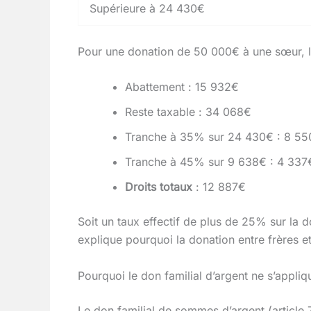
Supérieure à 24 430€
Pour une donation de 50 000€ à une sœur, le 
Abattement : 15 932€
Reste taxable : 34 068€
Tranche à 35% sur 24 430€ : 8 5
Tranche à 45% sur 9 638€ : 4 337
Droits totaux
: 12 887€
Soit un taux effectif de plus de 25% sur la 
explique pourquoi la donation entre frères e
Pourquoi le don familial d’argent ne s’appli
Le don familial de sommes d’argent (article