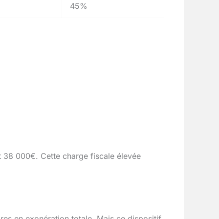
45%
nt 38 000€. Cette charge fiscale élevée
s en exonération totale. Mais ce dispositif