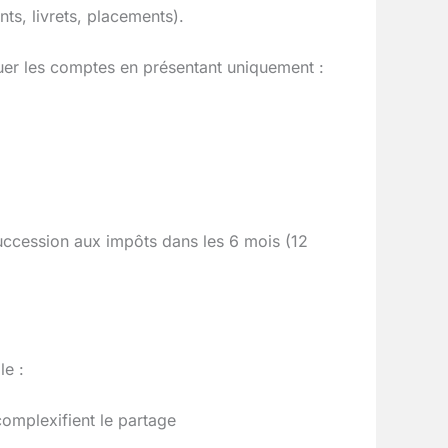
ts, livrets, placements).
quer les comptes en présentant uniquement :
succession aux impôts dans les 6 mois (12
le :
complexifient le partage