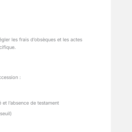
gler les frais d’obsèques et les actes
cifique.
ccession :
té et l’absence de testament
seuil)