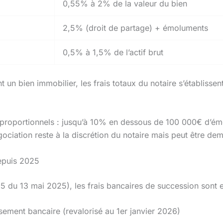
0,55% à 2% de la valeur du bien
2,5% (droit de partage) + émoluments
0,5% à 1,5% de l’actif brut
n bien immobilier, les frais totaux du notaire s’établisse
 proportionnels : jusqu’à 10% en dessous de 100 000€ d’émo
iation reste à la discrétion du notaire mais peut être de
depuis 2025
 du 13 mai 2025), les frais bancaires de succession sont 
sement bancaire (revalorisé au 1er janvier 2026)