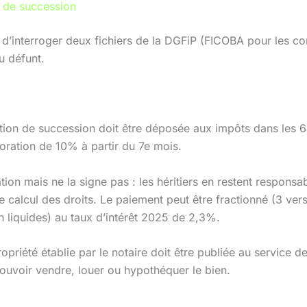
s de succession
nu d’interroger deux fichiers de la DGFiP (FICOBA pour les c
u défunt.
ration de succession doit être déposée aux impôts dans les 
oration de 10% à partir du 7e mois.
on mais ne la signe pas : les héritiers en restent responsable
le calcul des droits. Le paiement peut être fractionné (3 ve
n liquides) au taux d’intérêt 2025 de 2,3%.
ropriété établie par le notaire doit être publiée au service d
pouvoir vendre, louer ou hypothéquer le bien.