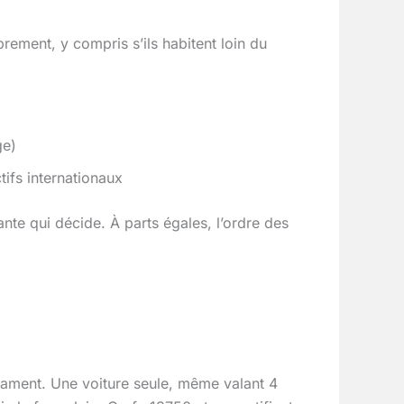
rement, y compris s’ils habitent loin du
ge)
ifs internationaux
tante qui décide. À parts égales, l’ordre des
estament. Une voiture seule, même valant 4