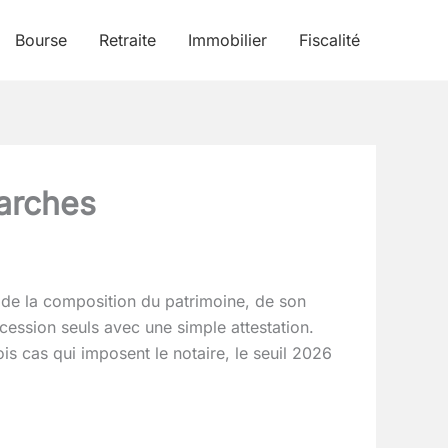
Bourse
Retraite
Immobilier
Fiscalité
marches
t de la composition du patrimoine, de son
ccession seuls avec une simple attestation.
rois cas qui imposent le notaire, le seuil 2026