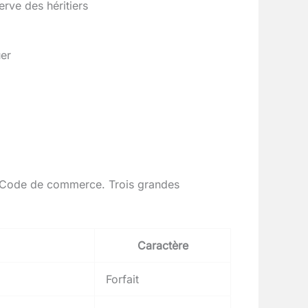
erve des héritiers
uer
du Code de commerce. Trois grandes
Caractère
Forfait