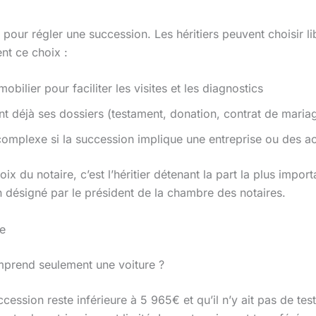
our régler une succession. Les héritiers peuvent choisir lib
ent ce choix :
bilier pour faciliter les visites et les diagnostics
nt déjà ses dossiers (testament, donation, contrat de maria
complexe si la succession implique une entreprise ou des act
ix du notaire, c’est l’héritier détenant la part la plus impor
 désigné par le président de la chambre des notaires.
re
omprend seulement une voiture ?
uccession reste inférieure à 5 965€ et qu’il n’y ait pas de t