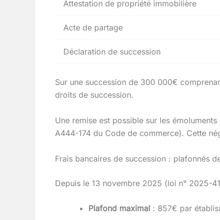
Attestation de propriété immobilière
Acte de partage
Déclaration de succession
Sur une succession de 300 000€ comprenant u
droits de succession.
Une remise est possible sur les émoluments
A444-174 du Code de commerce). Cette négoc
Frais bancaires de succession : plafonnés 
Depuis le 13 novembre 2025 (loi n° 2025-415
Plafond maximal
: 857€ par établis