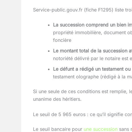
Service-public.gouv.fr (fiche F1295) liste tro
La succession comprend un bien im
propriété immobilière, document obl
foncière
Le montant total de la succession 
notoriété délivré par le notaire est
Le défunt a rédigé un testament ou
testament olographe (rédigé à la ma
Si une seule de ces conditions est remplie,
unanime des héritiers.
Le seuil de 5 965 euros : ce qu’il signifie c
Le seuil bancaire pour
une succession
sans n