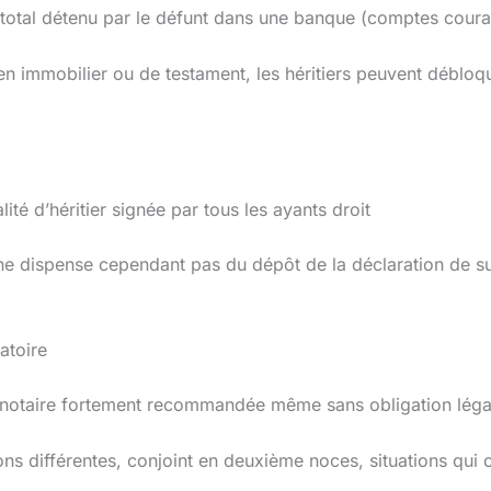
f total détenu par le défunt dans une banque (comptes couran
ien immobilier ou de testament, les héritiers peuvent déblo
ité d’héritier signée par tous les ayants droit
e ne dispense cependant pas du dépôt de la déclaration de 
atoire
du notaire fortement recommandée même sans obligation léga
ons différentes, conjoint en deuxième noces, situations qui 