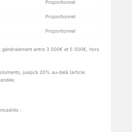
Proportionnel
Proportionnel
Proportionnel
nt généralement entre 3 500€ et 5 500€, hors
luments, jusqu’à 20% au-delà (article
mandée.
encadrés :