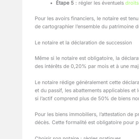
Étape 5
: régler les éventuels
droit
Pour les avoirs financiers, le notaire est te
de cartographier l’ensemble du patrimoine d
Le notaire et la déclaration de succession
Même si le notaire est obligatoire, la décla
des intérêts de 0,20% par mois et à une maj
Le notaire rédige généralement cette déclarati
et du passif, les abattements applicables et 
si l’actif comprend plus de 50% de biens no
Pour les biens immobiliers, l’attestation de p
décès. Cette formalité est obligatoire pour 
Choisir son notaire : règles pratiques