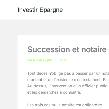
Aller
Investir Epargne
au
contenu
Succession et notaire 
Par
Nicolas
/
juin 30, 2026
Tout décès n’oblige pas à passer par un nota
montant et de l’existence d’un testament. En 
Au-dessus, l’intervention d’un officier public
et les démarches à connaître.
Les trois cas où le notaire est obligatoire