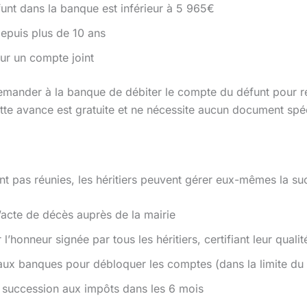
funt dans la banque est inférieur à 5 965€
epuis plus de 10 ans
sur un compte joint
 demander à la banque de débiter le compte du défunt pour ré
tte avance est gratuite et ne nécessite aucun document spé
ont pas réunies, les héritiers peuvent gérer eux-mêmes la su
acte de décès auprès de la mairie
 l’honneur signée par tous les héritiers, certifiant leur quali
ux banques pour débloquer les comptes (dans la limite du 
e succession aux impôts dans les 6 mois