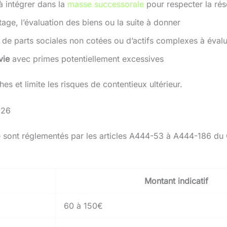
 intégrer dans la
masse successorale
pour respecter la rés
tage, l’évaluation des biens ou la suite à donner
, de parts sociales non cotées ou d’actifs complexes à éval
vie
avec primes potentiellement excessives
es et limite les risques de contentieux ultérieur.
026
ale sont réglementés par les articles A444-53 à A444-186 
Montant indicatif
60 à 150€