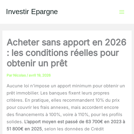
Aller
au
Investir Epargne
contenu
Acheter sans apport en 2026
: les conditions réelles pour
obtenir un prêt
Par
Nicolas
/
avril 19, 2026
Aucune loi n’impose un apport minimum pour obtenir un
prêt immobilier. Les banques fixent leurs propres
critères. En pratique, elles recommandent 10% du prix
pour couvrir les frais annexes, mais accordent encore
des financements à 100%, voire à 110%, pour les profils
solides.
L’apport moyen est passé de 63 700€ en 2023 à
51 800€ en 2025
, selon les données de Crédit