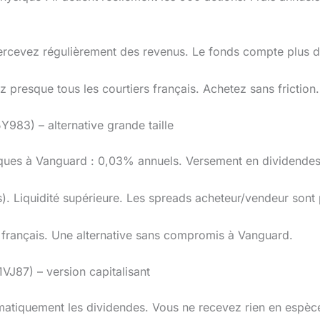
ercevez régulièrement des revenus. Le fonds compte plus de
 presque tous les courtiers français. Achetez sans friction.
83) – alternative grande taille
iques à Vanguard : 0,03% annuels. Versement en dividendes
). Liquidité supérieure. Les spreads acheteur/vendeur sont p
s français. Une alternative sans compromis à Vanguard.
J87) – version capitalisant
omatiquement les dividendes. Vous ne recevez rien en espèc