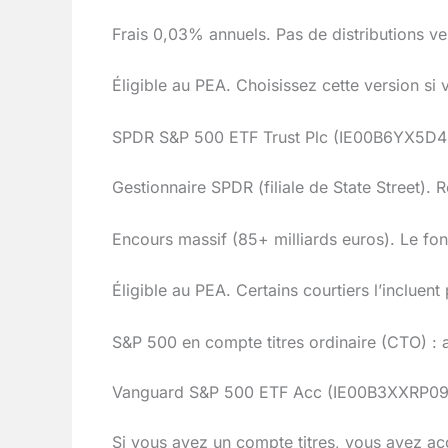
Frais 0,03% annuels. Pas de distributions ver
Éligible au PEA. Choisissez cette version si
SPDR S&P 500 ETF Trust Plc (IE00B6YX5D40)
Gestionnaire SPDR (filiale de State Street). 
Encours massif (85+ milliards euros). Le fo
Éligible au PEA. Certains courtiers l’inclue
S&P 500 en compte titres ordinaire (CTO) :
Vanguard S&P 500 ETF Acc (IE00B3XXRP09) 
Si vous avez un compte titres, vous avez a