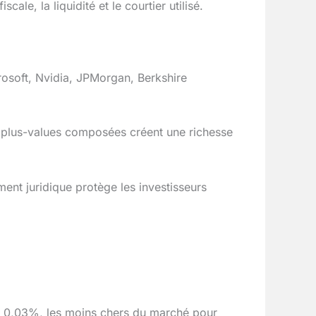
le, la liquidité et le courtier utilisé.
rosoft, Nvidia, JPMorgan, Berkshire
s plus-values composées créent une richesse
ent juridique protège les investisseurs
els 0,03%, les moins chers du marché pour