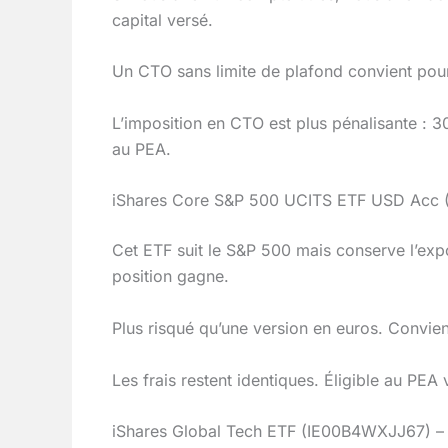
capital versé.
Un CTO sans limite de plafond convient pou
L’imposition en CTO est plus pénalisante : 
au PEA.
iShares Core S&P 500 UCITS ETF USD Acc (
Cet ETF suit le S&P 500 mais conserve l’expo
position gagne.
Plus risqué qu’une version en euros. Convien
Les frais restent identiques. Éligible au PEA
iShares Global Tech ETF (IE00B4WXJJ67) – 