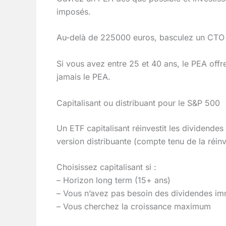
imposés.
Au-delà de 225000 euros, basculez un CTO p
Si vous avez entre 25 et 40 ans, le PEA offre
jamais le PEA.
Capitalisant ou distribuant pour le S&P 500
Un ETF capitalisant réinvestit les dividend
version distribuante (compte tenu de la réin
Choisissez capitalisant si :
– Horizon long term (15+ ans)
– Vous n’avez pas besoin des dividendes i
– Vous cherchez la croissance maximum