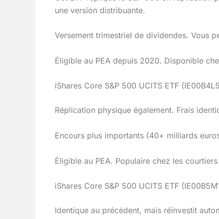
une version distribuante.
Versement trimestriel de dividendes. Vous p
Éligible au PEA depuis 2020. Disponible chez
iShares Core S&P 500 UCITS ETF (IE00B4L5Y9
Réplication physique également. Frais ident
Encours plus importants (40+ milliards euros
Éligible au PEA. Populaire chez les courtier
iShares Core S&P 500 UCITS ETF (IE00B5M1V
Identique au précédent, mais réinvestit aut