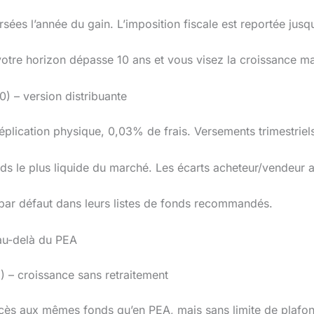
sées l’année du gain. L’imposition fiscale est reportée jusqu
 votre horizon dépasse 10 ans et vous visez la croissance m
 – version distribuante
Réplication physique, 0,03% de frais. Versements trimestriel
nds le plus liquide du marché. Les écarts acheteur/vendeur 
nt par défaut dans leurs listes de fonds recommandés.
 au-delà du PEA
– croissance sans retraitement
ccès aux mêmes fonds qu’en PEA, mais sans limite de plafon