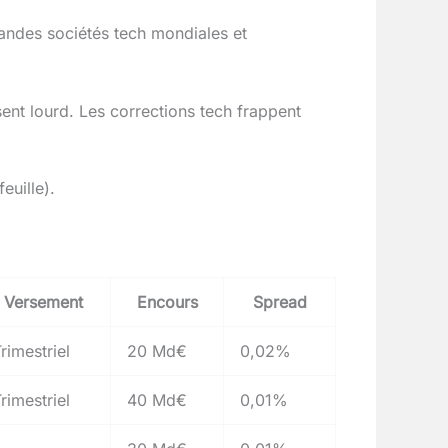
andes sociétés tech mondiales et
ent lourd. Les corrections tech frappent
euille).
Versement
Encours
Spread
rimestriel
20 Md€
0,02%
rimestriel
40 Md€
0,01%