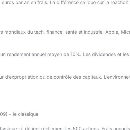
 par an en frais. La différence se joue sur la réaction fisca
s mondiaux du tech, finance, santé et industrie. Apple, Mic
ert un rendement annuel moyen de 10%. Les dividendes et le
ur d’expropriation ou de contrôle des capitaux. L’environnem
) – le classique
hysique : il détient réellement les 500 actions. Frais annu