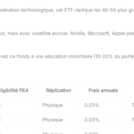
dération technologique, cet ETF réplique les 40-50 plus gr
, mais avec volatilité accrue. Nvidia, Microsoft, Apple pès
vez ce fonds à une allocation minoritaire (10-20% du portef
ligibilité PEA
Réplication
Frais annuels
i
Physique
0,03%
T
i
Physique
0,03%
T