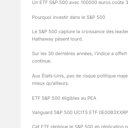
Un ETF S&P 500 avec 100000 euros coûte 3 euros
Pourquoi investir dans le S&P 500
Le S&P 500 capture la croissance des leader
Hathaway pèsent lourd.
Sur les 30 dernières années, l’indice a off
continue.
Aux États-Unis, pas de risque politique maje
mieux qu’ailleurs.
ETF S&P 500 éligibles au PEA
Vanguard S&P 500 UCITS ETF (IE00B3XXRP09
Cet ETF réplique le S&P 500 en réplication p