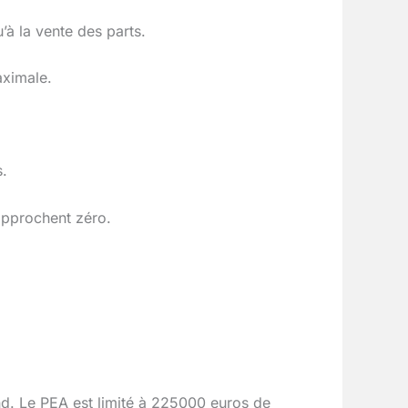
’à la vente des parts.
aximale.
s.
approchent zéro.
d. Le PEA est limité à 225000 euros de