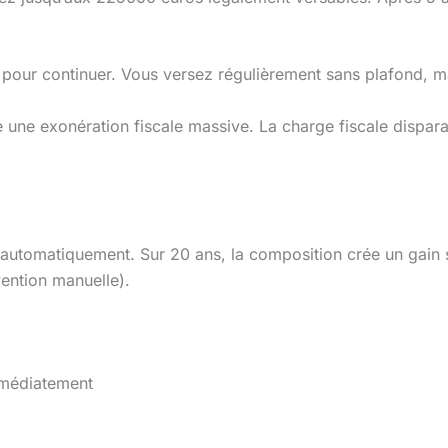
our continuer. Vous versez régulièrement sans plafond, m
 une exonération fiscale massive. La charge fiscale disparaî
es automatiquement. Sur 20 ans, la composition crée un gai
vention manuelle).
mmédiatement