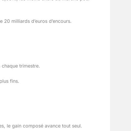
 20 milliards d’euros d’encours.
 chaque trimestre.
lus fins.
es, le gain composé avance tout seul.