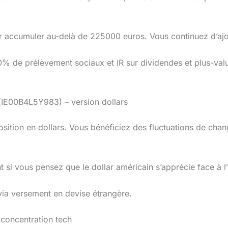
r accumuler au-delà de 225000 euros. Vous continuez d’ajo
30% de prélèvement sociaux et IR sur dividendes et plus-va
IE00B4L5Y983) – version dollars
sition en dollars. Vous bénéficiez des fluctuations de chan
t si vous pensez que le dollar américain s’apprécie face à l
 via versement en devise étrangère.
concentration tech