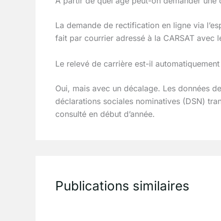
À partir de quel âge peut-on demander une c
La demande de rectification en ligne via l’es
fait par courrier adressé à la CARSAT avec les
Le relevé de carrière est-il automatiquement
Oui, mais avec un décalage. Les données de 
déclarations sociales nominatives (DSN) tran
consulté en début d’année.
Publications similaires