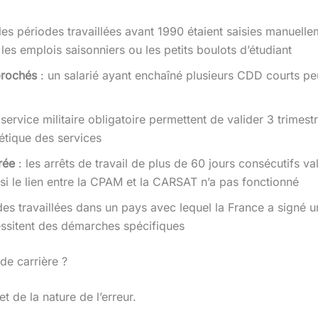
les périodes travaillées avant 1990 étaient saisies manuelle
les emplois saisonniers ou les petits boulots d’étudiant
prochés
: un salarié ayant enchaîné plusieurs CDD courts peu
service militaire obligatoire permettent de valider 3 trimest
alétique des services
rée
: les arrêts de travail de plus de 60 jours consécutifs va
si le lien entre la CPAM et la CARSAT n’a pas fonctionné
des travaillées dans un pays avec lequel la France a signé u
ssitent des démarches spécifiques
de carrière ?
 de la nature de l’erreur.