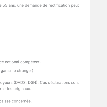
de 55 ans, une demande de rectification peut
ice national compétent)
’organisme étranger)
ployeurs (DADS, DSN). Ces déclarations sont
nir les originaux.
 caisse concernée.