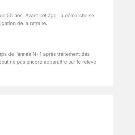
r de 55 ans. Avant cet âge, la démarche se
dation de la retraite.
mps de l’année N+1 après traitement des
eut ne pas encore apparaître sur le relevé