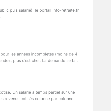
c puis salarié), le portail info-retraite.fr
.
ou pour les années incomplètes (moins de 4
endez, plus c’est cher. La demande se fait
isé. Un salarié à temps partiel sur une
z les revenus cotisés colonne par colonne.