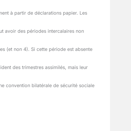
ment à partir de déclarations papier. Les
t avoir des périodes intercalaires non
res (et non 4). Si cette période est absente
lident des trimestres assimilés, mais leur
ne convention bilatérale de sécurité sociale