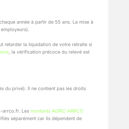
 chaque année à partir de 55 ans. La mise à
s employeurs).
etarder la liquidation de votre retraite si
ssive
, la vérification précoce du relevé est
s du privé). Il ne contient pas les droits
-arrco.fr. Les
montants AGIRC-ARRCO
ifiés séparément car ils dépendent de