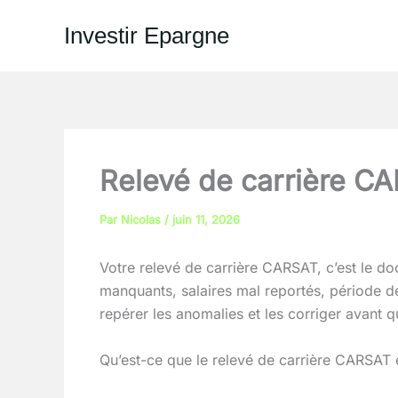
Aller
Investir Epargne
au
contenu
Relevé de carrière CAR
Par
Nicolas
/
juin 11, 2026
Votre relevé de carrière CARSAT, c’est le doc
manquants, salaires mal reportés, période d
repérer les anomalies et les corriger avant qu’
Qu’est-ce que le relevé de carrière CARSAT e