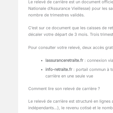
Le relevé de carrière est un document offici
Nationale d’Assurance Vieillesse) pour les sal
nombre de trimestres validés.
C’est sur ce document que les caisses de retr
décaler votre départ de 3 mois. Trois trim
Pour consulter votre relevé, deux accès gratu
lassuranceretraite.fr
: connexion via
info-retraite.fr
: portail commun à t
carrière en une seule vue
Comment lire son relevé de carrière ?
Le relevé de carrière est structuré en ligne
indépendants…), le revenu cotisé et le nombr