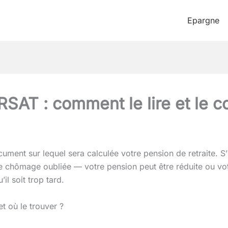
Epargne
SAT : comment le lire et le co
ument sur lequel sera calculée votre pension de retraite. S’
e chômage oubliée — votre pension peut être réduite ou votr
il soit trop tard.
t où le trouver ?