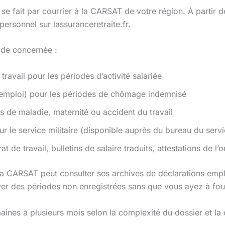
se fait par courrier à la CARSAT de votre région. À partir 
personnel sur lassuranceretraite.fr.
iode concernée :
 travail pour les périodes d’activité salariée
e emploi) pour les périodes de chômage indemnisé
 de maladie, maternité ou accident du travail
our le service militaire (disponible auprès du bureau du serv
rat de travail, bulletins de salaire traduits, attestations de l
e, la CARSAT peut consulter ses archives de déclarations em
er des périodes non enregistrées sans que vous ayez à four
aines à plusieurs mois selon la complexité du dossier et la