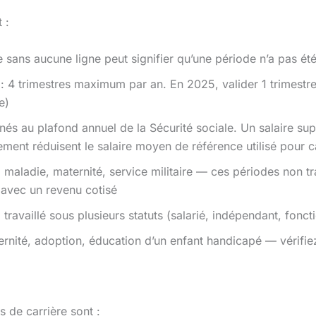
 :
 sans aucune ligne peut signifier qu’une période n’a pas été
: 4 trimestres maximum par an. En 2025, valider 1 trimestre
e)
nnés au plafond annuel de la Sécurité sociale. Un salaire su
ement réduisent le salaire moyen de référence utilisé pour c
maladie, maternité, service militaire — ces périodes non t
 avec un revenu cotisé
 travaillé sous plusieurs statuts (salarié, indépendant, fonc
rnité, adoption, éducation d’un enfant handicapé — vérifiez
s de carrière sont :