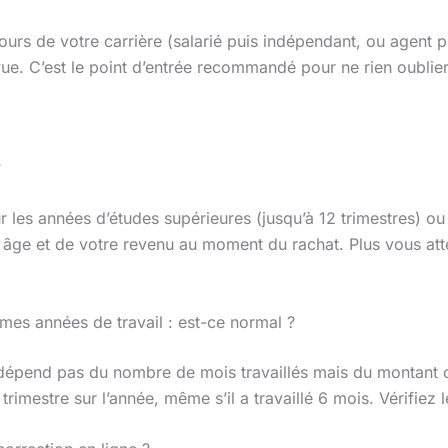
rs de votre carrière (salarié puis indépendant, ou agent publi
ue. C’est le point d’entrée recommandé pour ne rien oublier
?
ur les années d’études supérieures (jusqu’à 12 trimestres) 
 âge et de votre revenu au moment du rachat. Plus vous att
mes années de travail : est-ce normal ?
épend pas du nombre de mois travaillés mais du montant cot
 trimestre sur l’année, même s’il a travaillé 6 mois. Vérifie