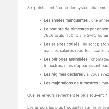
Six points sont à contrôler systématiquement
Les années manquantes
: une année
Le nombre de trimestres par année
782€ bruts (150 fois le SMIC horair
Les salaires cotisés
: ils sont plafo
mais les salaires reportés incorrect
Les périodes assimilées
: chômage, 
trimestres, mais n’apparaissent pas
Les régimes déclarés
: si vous avez
Les majorations de trimestres
: mate
Quelles erreurs reviennent le plus souvent ?
Les erreurs les plus fréquentes sur les relevé