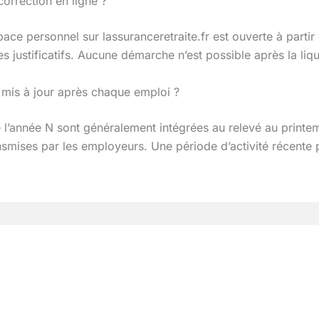
orrection en ligne ?
pace personnel sur lassuranceretraite.fr est ouverte à parti
 justificatifs. Aucune démarche n’est possible après la liqui
 mis à jour après chaque emploi ?
l’année N sont généralement intégrées au relevé au printe
smises par les employeurs. Une période d’activité récente p