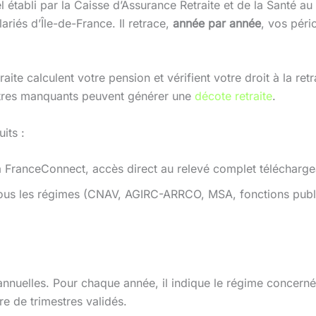
el établi par la Caisse d’Assurance Retraite et de la Santé 
ariés d’Île-de-France. Il retrace,
année par année
, vos péri
aite calculent votre pension et vérifient votre droit à la ret
estres manquants peuvent générer une
décote retraite
.
its :
 FranceConnect, accès direct au relevé complet télécharge
ous les régimes (CNAV, AGIRC-ARRCO, MSA, fonctions publi
s annuelles. Pour chaque année, il indique le régime concern
e de trimestres validés.