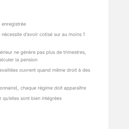
 enregistrée
 nécessite d’avoir cotisé sur au moins 1
périeur ne génère pas plus de trimestres,
alculer la pension
ravaillées ouvrent quand même droit à des
tionnaire), chaque régime doit apparaître
 qu’elles sont bien intégrées