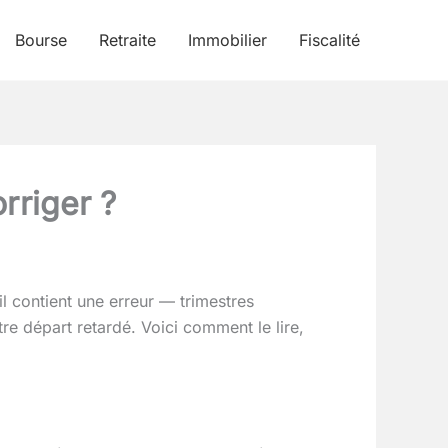
Bourse
Retraite
Immobilier
Fiscalité
rriger ?
il contient une erreur — trimestres
e départ retardé. Voici comment le lire,