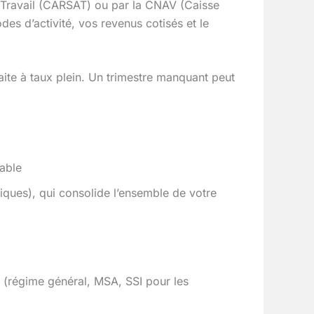
au Travail (CARSAT) ou par la CNAV (Caisse
odes d’activité, vos revenus cotisés et le
raite à taux plein. Un trimestre manquant peut
able
ques), qui consolide l’ensemble de votre
é (régime général, MSA, SSI pour les