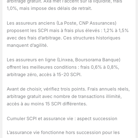
arbitrage gratuit. Axa met l’accent sur la liquidité, frais
1,0%, mais impose des délais de retrait.
Les assureurs anciens (La Poste, CNP Assurances)
proposent les SCPI mais à frais plus élevés : 1,2% à 1,5%
avec des frais d’arbitrage. Ces structures historiques
manquent d’agilité.
Les assureurs en ligne (Linxea, Boursorama Banque)
offrent les meilleures conditions : frais 0,6% à 0,8%,
arbitrage zéro, accès à 15-20 SCPI.
Avant de choisir, vérifiez trois points. Frais annuels réels,
arbitrage gratuit avec nombre de transactions illimité,
accès à au moins 15 SCPI différentes.
Cumuler SCPI et assurance vie : aspect succession
L’assurance vie fonctionne hors succession pour les