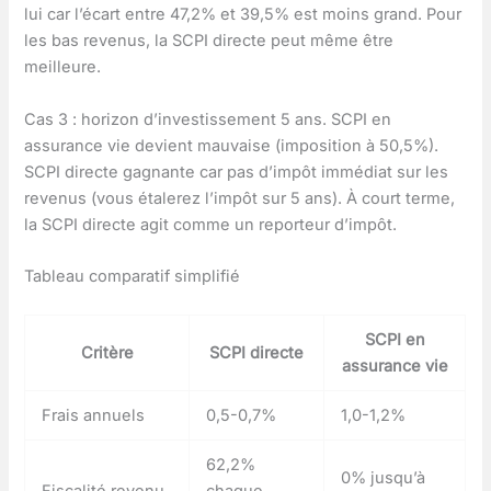
lui car l’écart entre 47,2% et 39,5% est moins grand. Pour
les bas revenus, la SCPI directe peut même être
meilleure.
Cas 3 : horizon d’investissement 5 ans. SCPI en
assurance vie devient mauvaise (imposition à 50,5%).
SCPI directe gagnante car pas d’impôt immédiat sur les
revenus (vous étalerez l’impôt sur 5 ans). À court terme,
la SCPI directe agit comme un reporteur d’impôt.
Tableau comparatif simplifié
SCPI en
Critère
SCPI directe
assurance vie
Frais annuels
0,5-0,7%
1,0-1,2%
62,2%
0% jusqu’à