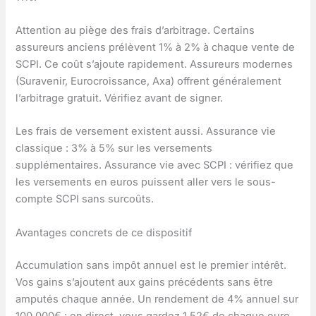
Attention au piège des frais d’arbitrage. Certains
assureurs anciens prélèvent 1% à 2% à chaque vente de
SCPI. Ce coût s’ajoute rapidement. Assureurs modernes
(Suravenir, Eurocroissance, Axa) offrent généralement
l’arbitrage gratuit. Vérifiez avant de signer.
Les frais de versement existent aussi. Assurance vie
classique : 3% à 5% sur les versements
supplémentaires. Assurance vie avec SCPI : vérifiez que
les versements en euros puissent aller vers le sous-
compte SCPI sans surcoûts.
Avantages concrets de ce dispositif
Accumulation sans impôt annuel est le premier intérêt.
Vos gains s’ajoutent aux gains précédents sans être
amputés chaque année. Un rendement de 4% annuel sur
100 000€ : en direct, vous gardez 1,52€ de chaque euro