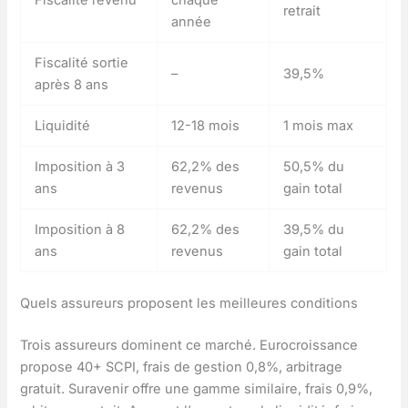
Fiscalité revenu
chaque
retrait
année
Fiscalité sortie
–
39,5%
après 8 ans
Liquidité
12-18 mois
1 mois max
Imposition à 3
62,2% des
50,5% du
ans
revenus
gain total
Imposition à 8
62,2% des
39,5% du
ans
revenus
gain total
Quels assureurs proposent les meilleures conditions
Trois assureurs dominent ce marché. Eurocroissance
propose 40+ SCPI, frais de gestion 0,8%, arbitrage
gratuit. Suravenir offre une gamme similaire, frais 0,9%,