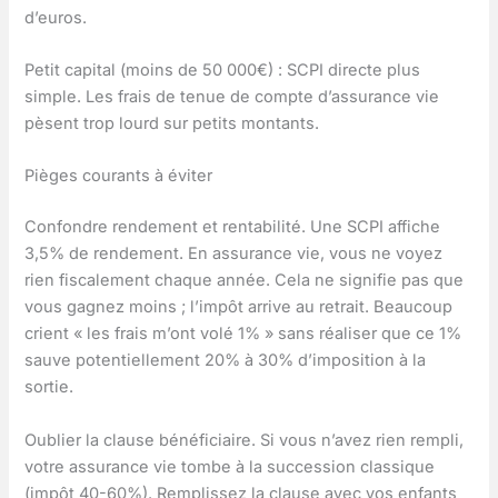
d’euros.
Petit capital (moins de 50 000€) : SCPI directe plus
simple. Les frais de tenue de compte d’assurance vie
pèsent trop lourd sur petits montants.
Pièges courants à éviter
Confondre rendement et rentabilité. Une SCPI affiche
3,5% de rendement. En assurance vie, vous ne voyez
rien fiscalement chaque année. Cela ne signifie pas que
vous gagnez moins ; l’impôt arrive au retrait. Beaucoup
crient « les frais m’ont volé 1% » sans réaliser que ce 1%
sauve potentiellement 20% à 30% d’imposition à la
sortie.
Oublier la clause bénéficiaire. Si vous n’avez rien rempli,
votre assurance vie tombe à la succession classique
(impôt 40-60%). Remplissez la clause avec vos enfants