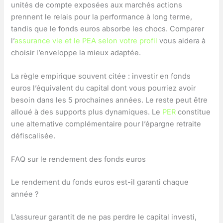
unités de compte exposées aux marchés actions
prennent le relais pour la performance à long terme,
tandis que le fonds euros absorbe les chocs. Comparer
l’
assurance vie et le PEA selon votre profil
vous aidera à
choisir l’enveloppe la mieux adaptée.
La règle empirique souvent citée : investir en fonds
euros l’équivalent du capital dont vous pourriez avoir
besoin dans les 5 prochaines années. Le reste peut être
alloué à des supports plus dynamiques. Le
PER
constitue
une alternative complémentaire pour l’épargne retraite
défiscalisée.
FAQ sur le rendement des fonds euros
Le rendement du fonds euros est-il garanti chaque
année ?
L’assureur garantit de ne pas perdre le capital investi,