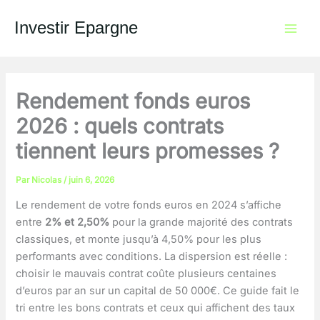
Aller
au
Investir Epargne
contenu
Rendement fonds euros
2026 : quels contrats
tiennent leurs promesses ?
Par
Nicolas
/
juin 6, 2026
Le rendement de votre fonds euros en 2024 s’affiche
entre
2% et 2,50%
pour la grande majorité des contrats
classiques, et monte jusqu’à 4,50% pour les plus
performants avec conditions. La dispersion est réelle :
choisir le mauvais contrat coûte plusieurs centaines
d’euros par an sur un capital de 50 000€. Ce guide fait le
tri entre les bons contrats et ceux qui affichent des taux