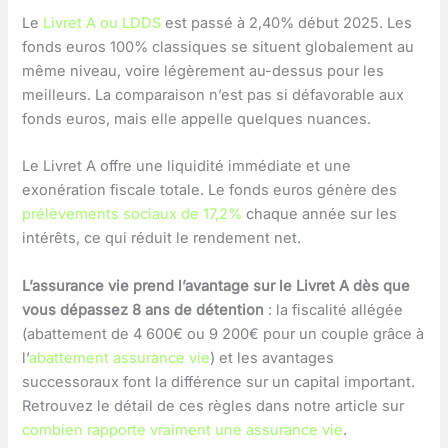
Le
Livret A ou LDDS
est passé à 2,40% début 2025. Les
fonds euros 100% classiques se situent globalement au
même niveau, voire légèrement au-dessus pour les
meilleurs. La comparaison n’est pas si défavorable aux
fonds euros, mais elle appelle quelques nuances.
Le Livret A offre une liquidité immédiate et une
exonération fiscale totale. Le fonds euros génère des
prélèvements sociaux de 17,2%
chaque année sur les
intérêts, ce qui réduit le rendement net.
L’assurance vie prend l’avantage sur le Livret A dès que
vous dépassez 8 ans de détention
: la fiscalité allégée
(abattement de 4 600€ ou 9 200€ pour un couple grâce à
l’
abattement assurance vie
) et les avantages
successoraux font la différence sur un capital important.
Retrouvez le détail de ces règles dans notre article sur
combien rapporte vraiment une assurance vie
.