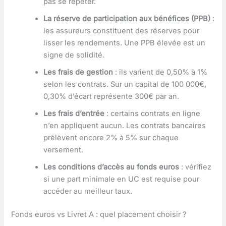
pas se répéter.
La réserve de participation aux bénéfices (PPB)
:
les assureurs constituent des réserves pour
lisser les rendements. Une PPB élevée est un
signe de solidité.
Les frais de gestion
: ils varient de 0,50% à 1%
selon les contrats. Sur un capital de 100 000€,
0,30% d’écart représente 300€ par an.
Les frais d’entrée
: certains contrats en ligne
n’en appliquent aucun. Les contrats bancaires
prélèvent encore 2% à 5% sur chaque
versement.
Les conditions d’accès au fonds euros
: vérifiez
si une part minimale en UC est requise pour
accéder au meilleur taux.
Fonds euros vs Livret A : quel placement choisir ?